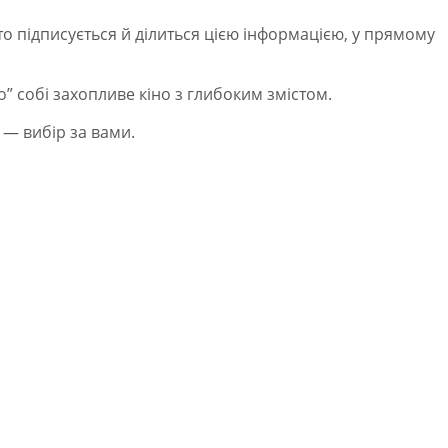
то підписується й ділиться цією інформацією, у прямому
” собі захопливе кіно з глибоким змістом.
і — вибір за вами.