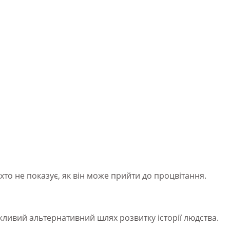
іхто не показує, як він може прийти до процвітання.
жливий альтернативний шлях розвитку історії людства.