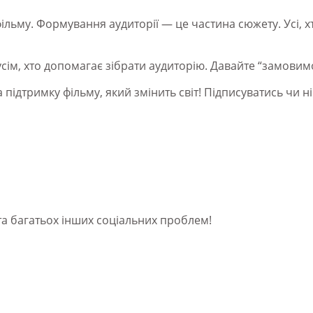
ільму. Формування аудиторії — це частина сюжету. Усі, х
м, хто допомагає зібрати аудиторію. Давайте “замовимо
 підтримку фільму, який змінить світ! Підписуватись чи н
 та багатьох інших соціальних проблем!