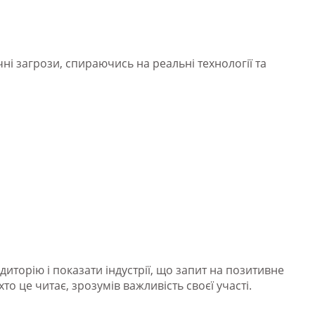
ичні загрози, спираючись на реальні технології та
диторію і показати індустрії, що запит на позитивне
то це читає, зрозумів важливість своєї участі.