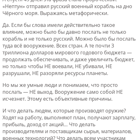
«Нептун» отправил русский военный корабль на дно
Чёрного моря. Выражаясь метафорически.
Да. Если бы слова имели действительно такое
влияние, можно было бы давно послать не только
корабль и не только русский. Можно было бы послать
туда всё вооружение. Всех стран. А те почти 3
триллиона долларов мирового годового бюджета —
продолжать обеспечивать, и даже увеличить бюджет,
но только чтобы НЕ воевали, НЕ убивали, НЕ
разрушали, НЕ разоряли ресурсы планеты.
Но мы же умные люди и понимаем, что просто
послать — НЕ выход. Вооружение само собой НЕ
исчезнет. Этому есть объективные причины.
И что делать людям, которые производят оружие?
Ходят на работу, выполняют план, получают зарплату,
прибыль, доход от акций… Что делать
производителям и поставщикам сырья, материалов,
военных технологий? Что делать всем участникам