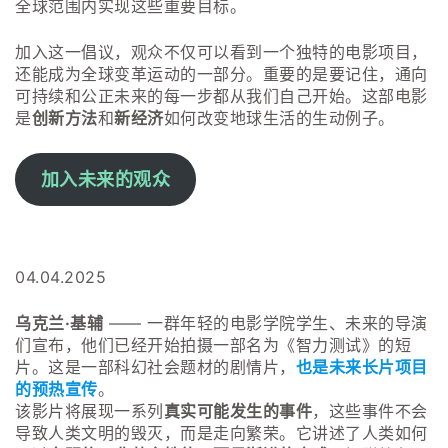
全球范围内实现这些重要目标。
加入这一倡议，观众不仅可以看到一个独特的电影项目，
还能成为全球变革运动的一部分。重要的是要记住，通向
可持续和公正未来的每一步都从我们自己开始。这部电影
是
创新方法
和
新经济
如何改变地球生活的生动例子。
加入未来的观众
04.04.2025
乌克兰·基辅
—— 一群年轻的电影学院学生、未来的导演
们宣布，他们已经开始拍摄一部名为《智力测试》的短
片。这是一部科幻社会题材的剧情片，
也是未来长片项目
的预热宣传
。
该影片将展现一系列
真实可能发生的事件
，这些事件不会
导致人类文明的毁灭，而是走向繁荣。它讲述了人类如何