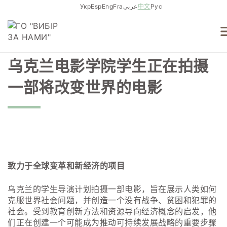
Skip
Укр
Esp
Eng
Fra
عربي
中文
Рус
to
content
乌克兰电影学院学生正在拍摄
一部将改变世界的电影
致力于全球变革和新经济的项目
乌克兰的学生导演计划拍摄一部电影，旨在展示人类如何
克服世界社会问题，并创造一个没有战争、贫困和犯罪的
社会。受到教育创新方法和资源导向经济概念的启发，他
们正在创建一个可能成为推动可持续发展战略的重要步骤