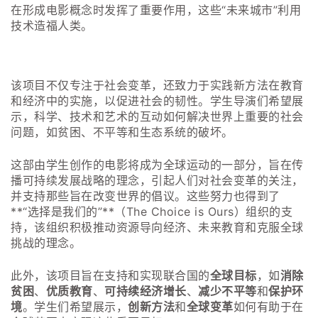
在形成电影概念时发挥了重要作用，这些“未来城市”利用
技术造福人类。
该项目不仅专注于社会变革，还致力于实践新方法在教育
和经济中的实施，以促进社会的韧性。学生导演们希望展
示，科学、技术和艺术的互动如何解决世界上重要的社会
问题，如贫困、不平等和生态系统的破坏。
这部由学生创作的电影将成为全球运动的一部分，旨在传
播可持续发展战略的理念，引起人们对社会变革的关注，
并支持那些旨在改变世界的倡议。这些努力也得到了
**“选择是我们的”**（The Choice is Ours）组织的支
持，该组织积极推动资源导向经济、未来教育和克服全球
挑战的理念。
此外，该项目旨在支持和实现联合国的
全球目标
，如
消除
贫困
、
优质教育
、
可持续经济增长
、
减少不平等
和
保护环
境
。学生们希望展示，
创新方法
和
全球变革
如何有助于在