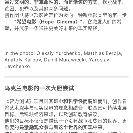
通过
文明的、非革命性的、而是渐进的方式
，摆脱战争、
贫困、犯罪以及其他众多问题。
创作团队将这部影片定位为迈向一种新电影类型的第一步
——
“希望电影（Hope-Cinema）”
，它激发人们的希
望，并展示一条通往更美好未来的现实路径。
In the photo: Oleksiy Yurchenko, Matthias Beroja,
Anatoly Karpov, Daniil Murawiecki, Yaroslav
Levchenko.
乌克兰电影的一次大胆尝试
《智力测试》项目因其
雄心和哲学性
而脱颖而出。创作者
将艺术叙事与现实世界的理念相结合：联合国可持续发展
目标、后稀缺经济思想，以及创新教育倡议。
他们的目标不仅仅是描绘一个没有战争和贫困的世界，更
重要的是
激励观众参与到这个世界的实现中来
。