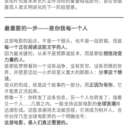
该短片也是未来长片宣传活动的重要组成部分，旨在全面
展现人类文明进化的下一阶段愿景。
最重要的一步——是你我每一个人
这部电影的起点，不是一个镜头，也不是一段剪辑，而是
每一个正在阅读这些文字的人
。
因为最关键的，从来不是预算或技术，而是那些
相信改变
力量的人
。
是那些梦想看到一个没有战争、没有贫穷、没有恐惧的世
界，并愿意迈出一小步却意义重大的那群人：
分享这个想
法
。
观众的形成，就是这个故事的一部分。而
正因为有你
，它
才能真正活起来。
想象一下：你转发了这条信息，另一个人也转发了，接着
又一个人……几周之内，一股支持这部电影的
全球浪潮
将
迅速形成。这股浪潮将无法被忽视，它将成为制片人、合
作伙伴乃至全球电影界的一个明确信号：
这部电影，是人们真正需要的。