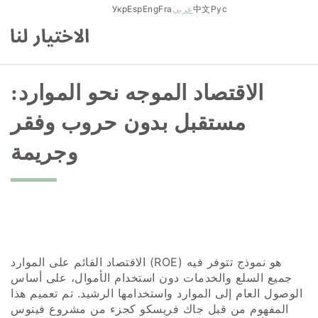
Skip
Рус
中文
عربي
Fra
Eng
Esp
Укр
to
content
الاقتصاد الموجه نحو الموارد:
مستقبل بدون حروب وفقر
وجريمة
الاقتصاد القائم على الموارد (ROE) هو نموذج تتوفر فيه
جميع السلع والخدمات دون استخدام الأموال، على أساس
الوصول العام إلى الموارد واستخدامها الرشيد. تم تعميم هذا
المفهوم من قبل جاك فريسكو كجزء من مشروع فينوس