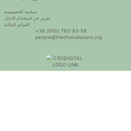
سياسة الخصوصية
تقرير عن استخدام الدخل
القوائم المالية
+38 (095) 782-83-58
people@thechoiceisours.org