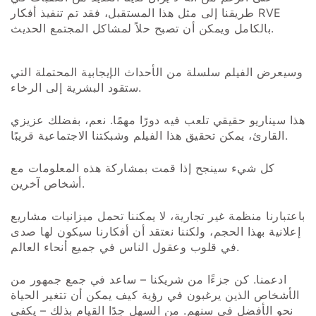
طريقنا إلى مثل هذا المستقبل، فقد تم تنفيذ أفكار RVE
بالكامل ويمكن أن تصبح حلاً لمشاكل المجتمع الحديث.
وسيعرض الفيلم سلسلة من الأحداث الإيجابية المحتملة التي
ستقود البشرية إلى الرخاء.
هذا سيناريو حقيقي تلعب فيه دورًا مهمًا. نعم، بفضلك عزيزي
القارئ، يمكن تحقيق هذا الفيلم وشبكتنا الاجتماعية قريبًا.
كل شيء سينجح إذا قمت بمشاركة هذه المعلومات مع
أشخاص آخرين.
باعتبارنا منظمة غير تجارية، لا يمكننا تحمل ميزانيات مشاريع
إعلانية بهذا الحجم، ولكننا نعتقد أن أفكارنا سيكون لها صدى
في قلوب وعقول الناس في جميع أنحاء العالم.
ادعمنا. كن جزءًا من شريكنا – ساعد في جمع جمهور من
الأشخاص الذين يرغبون في رؤية كيف يمكن أن تتغير الحياة
نحو الأفضل في سنهم. من السهل جدًا القيام بذلك – يكفي