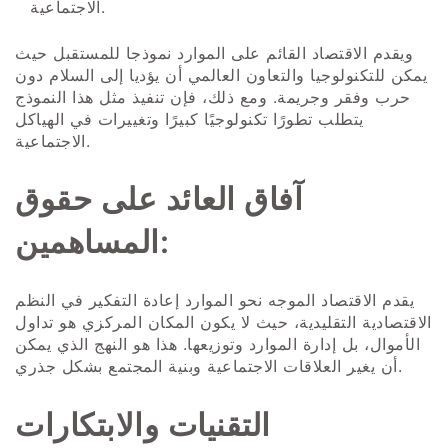
الاجتماعية.
ويقدم الاقتصاد القائم على الموارد نموذجا للمستقبل حيث
يمكن للتكنولوجيا والتعاون العالمي أن يؤديا إلى السلام دون
حرب وفقر وجريمة. ومع ذلك، فإن تنفيذ مثل هذا النموذج
يتطلب تطورًا تكنولوجيًا كبيرًا وتغييرات في الهياكل
الاجتماعية.
آفاق العائد على حقوق
المساهمين:
يقدم الاقتصاد الموجه نحو الموارد إعادة التفكير في النظم
الاقتصادية التقليدية، حيث لا يكون المكان المركزي هو تداول
الأموال، بل إدارة الموارد وتوزيعها. هذا هو النهج الذي يمكن
أن يغير العلاقات الاجتماعية وبنية المجتمع بشكل جذري.
التقنيات والابتكارات