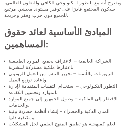
ويقترح أنه مع التطور التكنولوجي الكافي والتعاون العالمي،
سيكون المجتمع قادرًا على توفير مستوى معيشي مرتفع
للجميع دون حرب وفقر وجريمة.
المبادئ الأساسية لعائد حقوق
المساهمين:
الشراكة العالمية – الاعتراف بجميع الموارد الطبيعية
باعتبارها ملكية مشتركة للبشرية.
الروبوتات والأتمتة – تحرير الناس من العمل الروتيني
وإعادة توزيع العمل.
التطور التكنولوجي – استخدام التقنيات المتقدمة لإدارة
الموارد وتحسين الكفاءة.
الافتقار إلى الملكية – وصول الجمهور إلى جميع الموارد
والخدمات.
المدن الذكية والخضراء – إنشاء أنظمة حضرية بيئية
ومكتفية ذاتيا.
العلم كمنهجية هو تطبيق المنهج العلمي لحل المشكلات