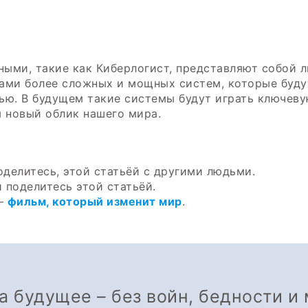
ыми, такие как Киберлогист, представляют собой л
ами более сложных и мощных систем, которые буду
ю. В будущем такие системы будут играть ключевую
 новый облик нашего мира.
оделитесь, этой статьёй с другими людьми.
 поделитесь этой статьёй.
 –
фильм, который изменит мир
.
за будущее – без войн, бедности и