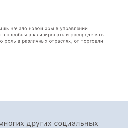
ишь начало новой эры в управлении
т способны анализировать и распределять
 роль в различных отраслях, от торговли
 многих других социальных