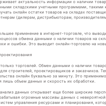
живает актуальность информации о наличии товар
чными складскими учетными программами, такими к
учать онлайн остатки товаров на складах поставщик
партнерам (дилерам, дистрибьюторам, производител
ольшее применение в интернет-торговле, что вывод
оцессов обмена данными о наличии товаров на скла
ки и ошибки. Это выводит онлайн-торговлю на нов
 проектирования
 только торговлей. Обмен данными о наличии товар
для строителей, проектировщиков и заказчиков. Те
ьства онлайн буквально за минуту. Это применимо 
 лишь объем данных и скорость их обработки.
 анализ данных открывает еще более широкие персп
брабатывая огромные массивы данных с невероятной
систем управления ресурсами и планирования, кото