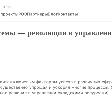
中文
Рус
 проекты
РОЭ
Партнеры
Блог
Контакты
темы — революция в управлени
вится ключевым фактором успеха в различных сфер
 существенно упрощая и ускоряя многие процессы.
ное решение в управлении складскими ресурсами).