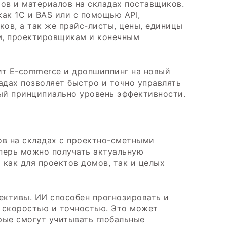
ов и материалов на складах поставщиков.
ак 1С и BAS или с помощью АРІ,
ов, а так же прайс-листы, цены, единицы
ям, проектировщикам и конечным
ит E-commerce и дропшиппинг на новый
дах позволяет быстро и точно управлять
ый принципиально уровень эффективности.
ов на складах с проектно-сметными
перь можно получать актуальную
как для проектов домов, так и целых
ективы. ИИ способен прогнозировать и
 скоростью и точностью. Это может
рые смогут учитывать глобальные