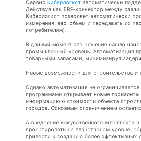
Сервис
Киберлогист
автоматически поддер
Действуя как ERP-коннектор между разли
Киберлогист позволяет автоматически пол
измерения, вес, объем и передавать их 
потребителям).
В данный момент это решение нашло наиб
промышленный уровень. Автоматизация пр
товарными запасами, минимизируя задерж
Новые возможности для строительства и
Однако автоматизация не ограничивается
программами открывает новые горизонты 
информацию о стоимости объекта строител
городов. Основным ограничением остается
А внедрение искусственного интеллекта в
проектировать на планетарном уровне, о
привести к созданию более эффективных 