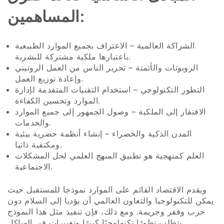
المساهمين:
الشراكة العالمية – الاعتراف بجميع الموارد الطبيعية
باعتبارها ملكية مشتركة للبشرية.
الروبوتات والأتمتة – تحرير الناس من العمل الروتيني
وإعادة توزيع العمل.
التطور التكنولوجي – استخدام التقنيات المتقدمة لإدارة
الموارد وتحسين الكفاءة.
الافتقار إلى الملكية – وصول الجمهور إلى جميع الموارد
والخدمات.
المدن الذكية والخضراء – إنشاء أنظمة حضرية بيئية
ومكتفية ذاتيا.
العلم كمنهجية هو تطبيق المنهج العلمي لحل المشكلات
الاجتماعية.
ويقدم الاقتصاد القائم على الموارد نموذجا للمستقبل حيث
يمكن للتكنولوجيا والتعاون العالمي أن يؤديا إلى السلام دون
حرب وفقر وجريمة. ومع ذلك، فإن تنفيذ مثل هذا النموذج
يتطلب تطورًا تكنولوجيًا كبيرًا وتغييرات في الهياكل