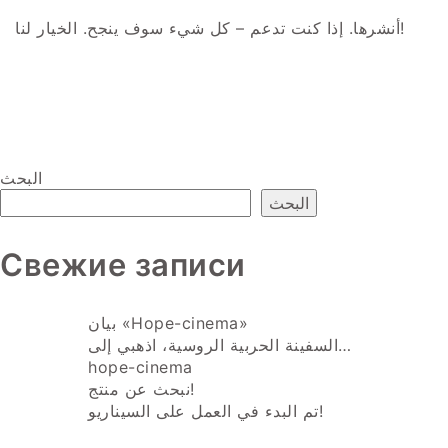
أنشرها. إذا كنت تدعم – كل شيء سوف ينجح. الخيار لنا!
البحث
البحث
Свежие записи
بيان «Hope-cinema»
السفينة الحربية الروسية، اذهبي إلى…
hope-cinema
نبحث عن منتج!
تم البدء في العمل على السيناريو!