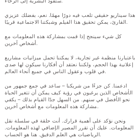
ستقود البشرية إلى الرخاء.
هذا سيناريو حقيقي تلعب فيه دورًا مهمًا. نعم، بفضلك عزيزي
القارئ، يمكن تحقيق هذا الفيلم وشبكتنا الاجتماعية قريبًا.
كل شيء سينجح إذا قمت بمشاركة هذه المعلومات مع
أشخاص آخرين.
باعتبارنا منظمة غير تجارية، لا يمكننا تحمل ميزانيات مشاريع
إعلانية بهذا الحجم، ولكننا نعتقد أن أفكارنا سيكون لها صدى
في قلوب وعقول الناس في جميع أنحاء العالم.
ادعمنا. كن جزءًا من شريكنا – ساعد في جمع جمهور من
الأشخاص الذين يرغبون في رؤية كيف يمكن أن تتغير الحياة
نحو الأفضل في سنهم. من السهل جدًا القيام بذلك – يكفي
مشاركة هذه المعلومات مع أشخاص آخرين.
ونحن نؤكد على أهمية قرارك. أنت حلقة في سلسلة نقل
المعلومات. عليك أن تقرر المصير الإضافي لهذه المعلومات.
الرياضيات هي العلم الدقيق. هنا هو الحساب.