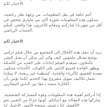
الاختيار لكم.
أنتم حلقة في نقل المعلومات. من وجهة نظر رياضية،
ستكون هذه المعلومات بحوزة أكثر من ملياري شخص في
أقل من شهر إذا شاركتم وتبعكم الآخرون. هذا واقعي. إليكم
الحساب الرياضي:
.
الاختيار لكم
نريد أن ننقل هذه الأفكار إلى المجتمع من خلال فيلم درامي
يوضح بشكل ملموس كيف وإلى أين يمكن أن يصل البشر
بالتعاون. سيقدم الفيلم إجابات على العديد من الأسئلة
ويظهر الفائدة لجميع الناس على الكوكب. الأحداث ستكون
مفيدة للجميع، للأثرياء والعامة. كمنظمة غير ربحية، لا يمكننا
تحمل تكاليف تمويل مشروع بهذا الحجم، لكننا نؤمن بأن
أفكارنا ستجد دعمًا بين الناس المفكرين.
إذا أدركتم أهمية هذه المعلومات وقوة المشاركة الشخصية.
شاركوا هذه المقالة مع أحبائكم. كونوا جزءًا من التغيير نحو
الأفضل. إذا دعمتم، ستنجح الأمور. الاختيار لنا!