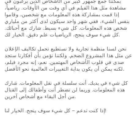
يمكننا جمع جمهور كبير من الأشخاص الذين يرغبون في
مشاهدة مثل هذا الفيلم في أي وقت من الأوقات. رياضياً،
إذا قمت بمشاركة هذه المعلومات مع شخصين، وقاموا
بنفس الشيء، ففي شهر واحد سيكون لدى أكثر من ملياري
شخص هذه المعلومات. كل شيء بسيط. شارك مع أحبائك.
كل شيء سوف ينجح، الرياضيات علم دقيق. الخيار لك.
نحن لسنا منظمة تجارية ولا نستطيع تحمل تكاليف الإعلان
عن مثل هذا المشروع الضخم. ولكننا نؤمن بأن أفكارنا ستجد
صدى في قلوب الأشخاص المهتمين. نعم، إنه مجرد فيلم،
لكنه يمكن أن يكون بداية التغييرات العالمية نحو الأفضل.
كل شيء في يديك. أنت سلسلة في نقل المعلومات. شارك
هذه المعلومات. وربما لن تضطر أنت وأطفالك إلى القتال
من أجل البقاء مع أشخاص آخرين.
إذا كنت تدعم – كل شيء سوف ينجح. الخيار لنا!