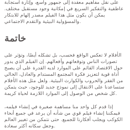
على نقل مفاهيم معقدة إلى جمهور واسع، وإثارة استجابة
عاطفية والتفكير السريع في إمكانية وجود مستقبل مختلف.
يمكن أن يكون مثل هذا الفيلم مصدر إلهام للابتكار
والمسؤولية البيئية والتقدم الاجتماعي.
خاتمة
الأفلام لا تعكس الواقع فحسب، بل تشكله أيضًا، وتؤثر على
تصورات الناس وتوقعاتهم وأفعالهم. إن الفيلم الذي يدور
حول الاقتصاد القائم على الموارد لديه القدرة على أن يصبح
أداة قوية لتعزيز فكرة المجتمع المستدام والعادل، الخالي
من الفقر والحروب والكوارث البيئية. ولعل مثل هذه الأفلام
ستساعدنا على الانتقال إلى نموذج جديد للوجود، حيث يتمكن
كل شخص من الوصول إلى الموارد اللازمة لحياة كريمة.
إذا قدم كل واحد منا مساهمة صغيرة في إنشاء فيلمه،
فيمكننا إنشاء فيلم قوي من شأنه أن يرعد في جميع أنحاء
الكوكب ويجلب أفكارنا للجميع. حتى نتمكن من تغيير العالم
وجعل سكانه أكثر سعادة.