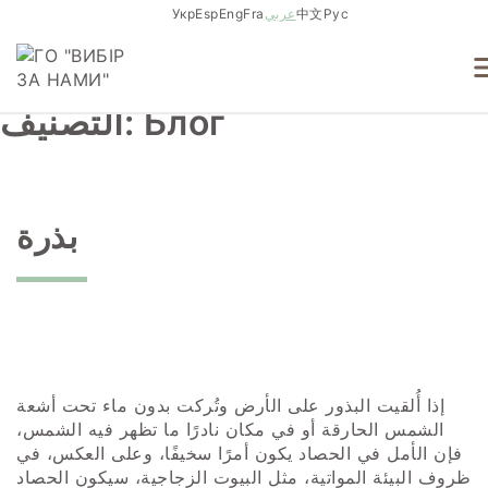
Skip
Рус
中文
عربي
Fra
Eng
Esp
Укр
to
content
Блог
التصنيف:
بذرة
إذا أُلقيت البذور على الأرض وتُركت بدون ماء تحت أشعة
الشمس الحارقة أو في مكان نادرًا ما تظهر فيه الشمس،
فإن الأمل في الحصاد يكون أمرًا سخيفًا، وعلى العكس، في
ظروف البيئة المواتية، مثل البيوت الزجاجية، سيكون الحصاد