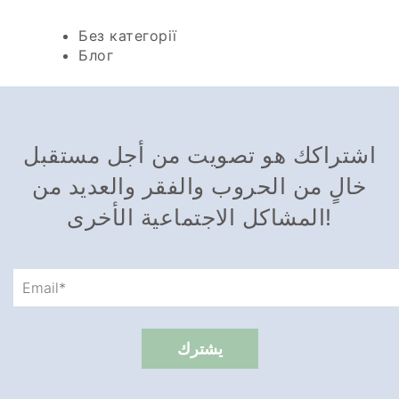
Без категорії
Блог
اشتراكك هو تصويت من أجل مستقبل
خالٍ من الحروب والفقر والعديد من
المشاكل الاجتماعية الأخرى!