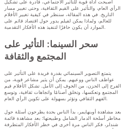
أصبحت أداة قوية للتأثير الاجتماعي، قادرة على تشكيل
الرأي العام، والتأثير على القيم الثقافية، وحتى تغيير مسار
التاريخ. في هذه المقالة، سننظر في كيفية تغيير الأفلام
للعالم، ولماذا يمكن لفيلم يدور حول اقتصاد قائم على
الموارد أن يكون حافزًا لتنفيذ هذه الأفكار التقدمية.
سحر السينما: التأثير على
المجتمع والثقافة
يتمتع التصوير السينمائي بقدرة فريدة على التأثير على
عواطف الناس ووعيهم. يمكن أن يثير مشاعر قوية، من
الفرح إلى الحزن، من الخوف إلى الأمل. تشكل الأفلام قيم
المجتمع وتعكسها، وتخلق أصنامًا واتجاهات ثقافية، وتوسع
الفهم الثقافي وتؤثر بسهولة على تكوين الرأي العام.
بعد مشاهدة أوبنهايمر، بدأ الناس بحدة يطرحون أسئلة حول
مخاطر أسلحة الدمار الشامل وطبيعتها؛ بعد مشاهدة قائمة
شندلر، فكر الناس مرة أخرى في خطر الأفكار المتطرفة