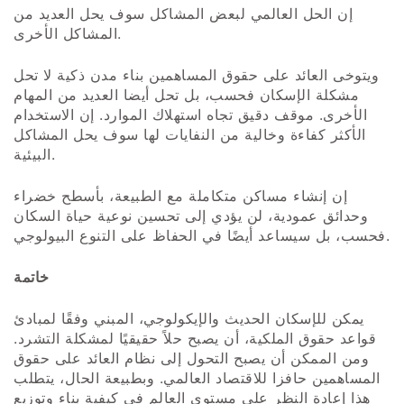
إن الحل العالمي لبعض المشاكل سوف يحل العديد من
المشاكل الأخرى.
ويتوخى العائد على حقوق المساهمين بناء مدن ذكية لا تحل
مشكلة الإسكان فحسب، بل تحل أيضا العديد من المهام
الأخرى. موقف دقيق تجاه استهلاك الموارد. إن الاستخدام
الأكثر كفاءة وخالية من النفايات لها سوف يحل المشاكل
البيئية.
إن إنشاء مساكن متكاملة مع الطبيعة، بأسطح خضراء
وحدائق عمودية، لن يؤدي إلى تحسين نوعية حياة السكان
فحسب، بل سيساعد أيضًا في الحفاظ على التنوع البيولوجي.
خاتمة
يمكن للإسكان الحديث والإيكولوجي، المبني وفقًا لمبادئ
قواعد حقوق الملكية، أن يصبح حلاً حقيقيًا لمشكلة التشرد.
ومن الممكن أن يصبح التحول إلى نظام العائد على حقوق
المساهمين حافزا للاقتصاد العالمي. وبطبيعة الحال، يتطلب
هذا إعادة النظر على مستوى العالم في كيفية بناء وتوزيع