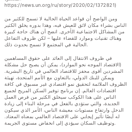
https://news.un.org/ru/story/2020/02/1372821)
ومن الواضح أن قواعد الحياة الحالية لا تسمح للكثير من
الناس بشراء مكان لائق للعيش فيه، وهذا بدوره يخلق الكثير
من المشاكل الاجتماعية الأخرى. اتضح أن هناك حاجة كبيرة
وهناك تقنيات وموارد للقضاء عليها – لكن ظروف التفاعل
الحالية في المجتمع لا تسمح بحدوث ذلك.
في ظروف الانتقال إلى العائد على حقوق المساهمين
(الاقتصاد الموجه نحو الموارد)، يمكن أن يصبح حل مشكلة
المشردين أقوى محفز للاقتصاد العالمي في تاريخ البشرية.
ويمكن للبنك الدولي، بالتعاون مع الأمم المتحدة، تهيئة
الظروف الملائمة لتحقيق نمو اقتصادي غير مسبوق في كافة
اقتصادات العالم. إن برنامج توفير السكن المريح لجميع
الناس على هذا الكوكب سيخلق الكثير من فرص العمل
الجديدة، والتي ستؤدي بالفعل في مرحلة البناء إلى زيادة
الدخل وارتفاع مستويات معيشة الناس، الأمر الذي سيكون
له أيضًا تأثير إيجابي على الاقتصاد العالمي بمعناه المعتاد.
وتوظيف السكان سيؤدي إلى انخفاض مستوى الجريمة.