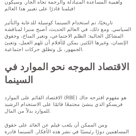
وأهمية المساعدة المتبادلة والرحمة تجاه الجار. وسيكون
فيلمنا قادرًا على تغيير هذا العالم!
تاريخيًا، تم استخدام السينما كوسيلة للدعاية والتأثير
السياسي. ومع ذلك، في العالم الحديث، أصبح منبرا لمناقشة
المشاكل الحالية: الظلم الاجتماعي، وتغير المناخ، وحقوق
الإنسان، وغيرها الكثير. يمكن للأفلام أن تلهم العمل، وتعبئ
الجمهور، بل وتطلق حركات اجتماعية.
الاقتصاد الموجه نحو الموارد في
السينما
الاقتصاد القائم على الموارد (RBE) هو مفهوم اقترحه جاك
فريسكو الذي ينشئ مجتمعًا قائمًا على الاستخدام الرشيد
للموارد بدلاً من المال.
ومن الممكن أن يلعب فيلم عن العائد على حقوق
المساهمين دورًا رئيسيًا في نشر هذه الأفكار. السينما قادرة