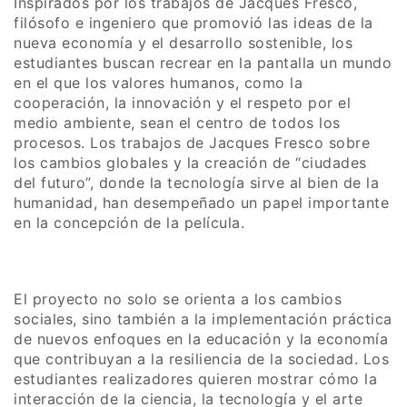
Inspirados por los trabajos de Jacques Fresco,
filósofo e ingeniero que promovió las ideas de la
nueva economía y el desarrollo sostenible, los
estudiantes buscan recrear en la pantalla un mundo
en el que los valores humanos, como la
cooperación, la innovación y el respeto por el
medio ambiente, sean el centro de todos los
procesos. Los trabajos de Jacques Fresco sobre
los cambios globales y la creación de “ciudades
del futuro”, donde la tecnología sirve al bien de la
humanidad, han desempeñado un papel importante
en la concepción de la película.
El proyecto no solo se orienta a los cambios
sociales, sino también a la implementación práctica
de nuevos enfoques en la educación y la economía
que contribuyan a la resiliencia de la sociedad. Los
estudiantes realizadores quieren mostrar cómo la
interacción de la ciencia, la tecnología y el arte