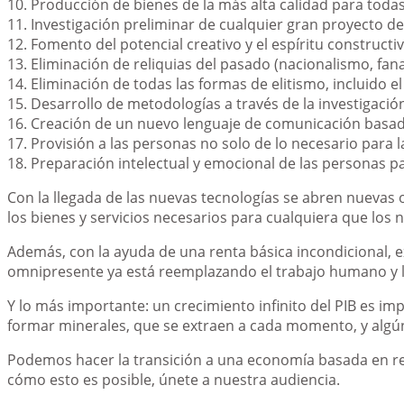
10. Producción de bienes de la más alta calidad para toda
11. Investigación preliminar de cualquier gran proyecto d
12. Fomento del potencial creativo y el espíritu construct
13. Eliminación de reliquias del pasado (nacionalismo, fan
14. Eliminación de todas las formas de elitismo, incluido el
15. Desarrollo de metodologías a través de la investigación
16. Creación de un nuevo lenguaje de comunicación basad
17. Provisión a las personas no solo de lo necesario para 
18. Preparación intelectual y emocional de las personas p
Con la llegada de las nuevas tecnologías se abren nuevas 
los bienes y servicios necesarios para cualquiera que los
Además, con la ayuda de una renta básica incondicional, ex
omnipresente ya está reemplazando el trabajo humano y 
Y lo más importante: un crecimiento infinito del PIB es im
formar minerales, que se extraen a cada momento, y algún 
Podemos hacer la transición a una economía basada en recu
cómo esto es posible, únete a nuestra audiencia.