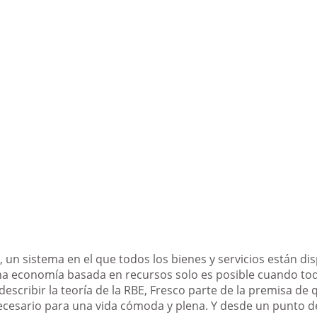
 sistema en el que todos los bienes y servicios están dis
na economía basada en recursos solo es posible cuando to
describir la teoría de la RBE, Fresco parte de la premisa d
cesario para una vida cómoda y plena. Y desde un punto de v