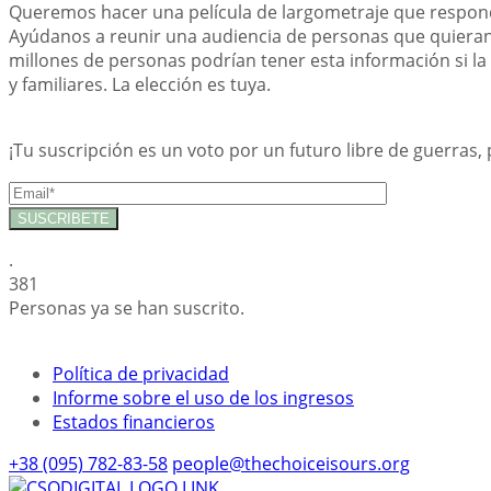
Queremos hacer una película de largometraje que respon
Ayúdanos a reunir una audiencia de personas que quieran 
millones de personas podrían tener esta información si l
y familiares. La elección es tuya.
¡Tu suscripción es un voto por un futuro libre de guerras
.
381
Personas ya se han suscrito.
Política de privacidad
Informe sobre el uso de los ingresos
Estados financieros
+38 (095) 782-83-58
people@thechoiceisours.org