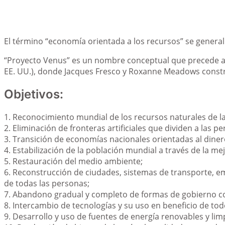
El término “economía orientada a los recursos” se generali
“Proyecto Venus” es un nombre conceptual que precede a 
EE. UU.), donde Jacques Fresco y Roxanne Meadows constru
Objetivos:
1. Reconocimiento mundial de los recursos naturales de l
2. Eliminación de fronteras artificiales que dividen a las p
3. Transición de economías nacionales orientadas al din
4. Estabilización de la población mundial a través de la mej
5. Restauración del medio ambiente;
6. Reconstrucción de ciudades, sistemas de transporte, em
de todas las personas;
7. Abandono gradual y completo de formas de gobierno co
8. Intercambio de tecnologías y su uso en beneficio de tod
9. Desarrollo y uso de fuentes de energía renovables y lim