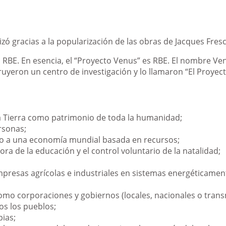
zó gracias a la popularización de las obras de Jacques Fres
RBE. En esencia, el “Proyecto Venus” es RBE. El nombre Ve
yeron un centro de investigación y lo llamaron “El Proyec
a Tierra como patrimonio de toda la humanidad;
ersonas;
ero a una economía mundial basada en recursos;
ora de la educación y el control voluntario de la natalidad;
presas agrícolas e industriales en sistemas energéticament
mo corporaciones y gobiernos (locales, nacionales o trans
os los pueblos;
pias;