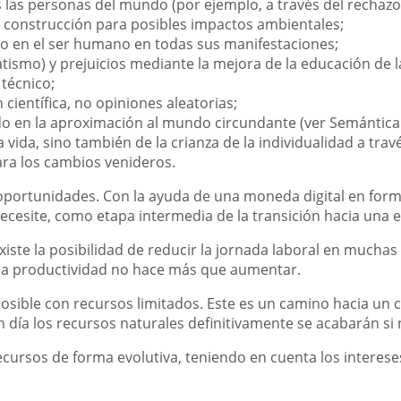
s las personas del mundo (por ejemplo, a través del rechazo
e construcción para posibles impactos ambientales;
ivo en el ser humano en todas sus manifestaciones;
atismo) y prejuicios mediante la mejora de la educación de 
 técnico;
 científica, no opiniones aleatorias;
o en la aproximación al mundo circundante (ver Semántica
la vida, sino también de la crianza de la individualidad a t
ara los cambios venideros.
oportunidades. Con la ayuda de una moneda digital en forma
 necesite, como etapa intermedia de la transición hacia una 
iste la posibilidad de reducir la jornada laboral en muchas
la productividad no hace más que aumentar.
posible con recursos limitados. Este es un camino hacia un c
día los recursos naturales definitivamente se acabarán si 
rsos de forma evolutiva, teniendo en cuenta los intereses 