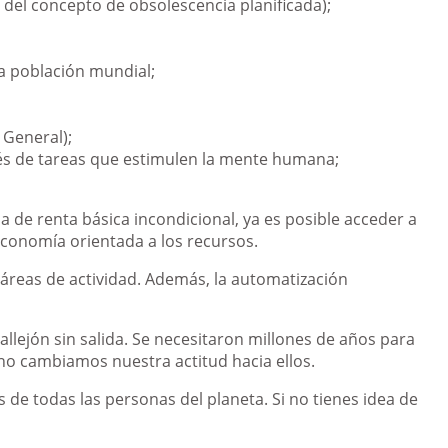
 del concepto de obsolescencia planificada);
la población mundial;
 General);
ravés de tareas que estimulen la mente humana;
 de renta básica incondicional, ya es posible acceder a
economía orientada a los recursos.
 áreas de actividad. Además, la automatización
allejón sin salida. Se necesitaron millones de años para
no cambiamos nuestra actitud hacia ellos.
de todas las personas del planeta. Si no tienes idea de