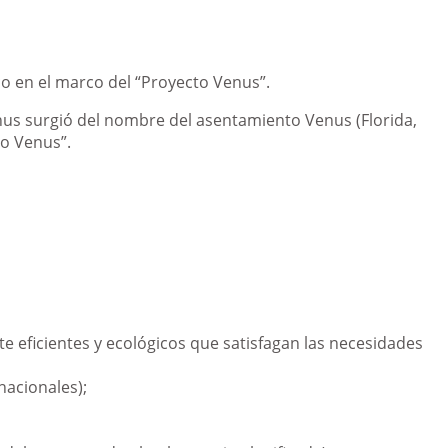
co en el marco del “Proyecto Venus”.
nus surgió del nombre del asentamiento Venus (Florida,
to Venus”.
e eficientes y ecológicos que satisfagan las necesidades
nacionales);