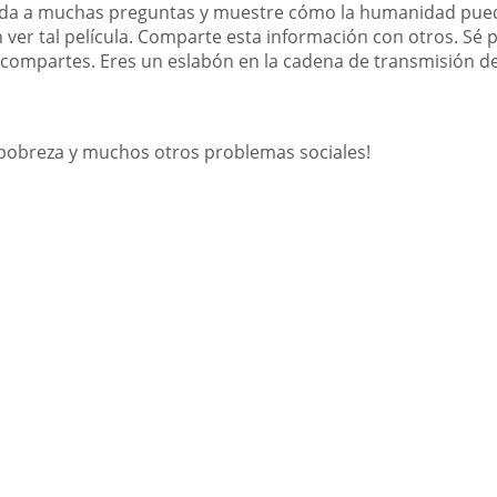
da a muchas preguntas y muestre cómo la humanidad puede 
ver tal película. Comparte esta información con otros. Sé 
a compartes. Eres un eslabón en la cadena de transmisión d
, pobreza y muchos otros problemas sociales!